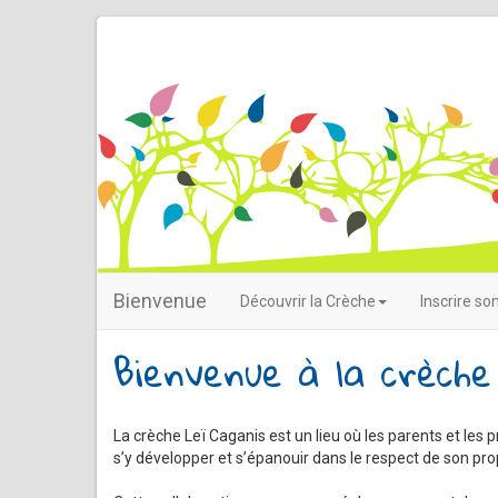
Bienvenue
Découvrir la Crèche
Inscrire so
Bienvenue à la crèche
La crèche Leï Caganis est un lieu où les parents et les
s’y développer et s’épanouir dans le respect de son prop