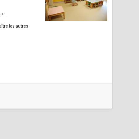
re.
ître les autres