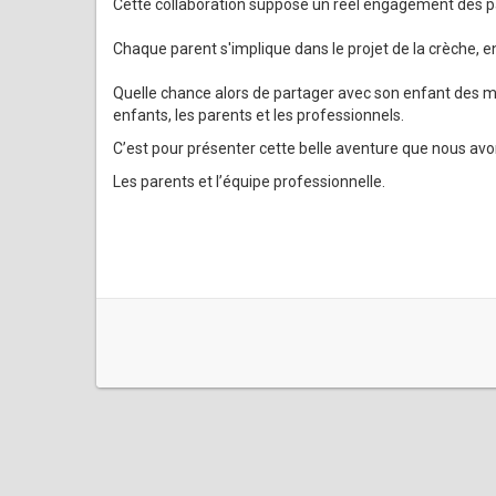
Cette collaboration suppose un réel engagement des pa
Chaque parent s'implique dans le projet de la crèche, en 
Quelle chance alors de partager avec son enfant des m
enfants, les parents et les professionnels.
C’est pour présenter cette belle aventure que nous avons
Les parents et l’équipe professionnelle.