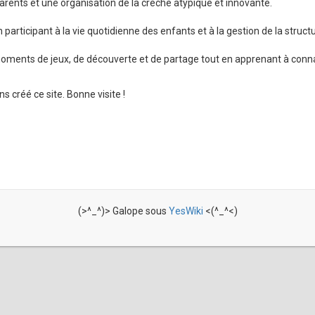
rents et une organisation de la crèche atypique et innovante.
participant à la vie quotidienne des enfants et à la gestion de la structu
oments de jeux, de découverte et de partage tout en apprenant à conna
 créé ce site. Bonne visite !
(>^_^)> Galope sous
YesWiki
<(^_^<)